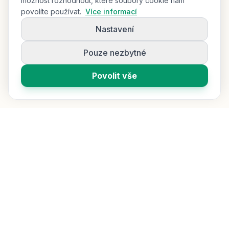
možnost rozhodnout, které soubory cookie nám
povolíte používat.
Více informací
Nastavení
Pouze nezbytné
Povolit vše