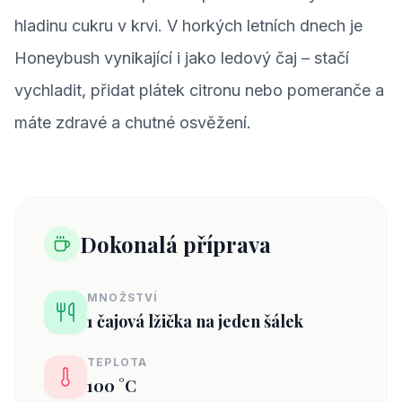
hladinu cukru v krvi. V horkých letních dnech je
Honeybush vynikající i jako ledový čaj – stačí
vychladit, přidat plátek citronu nebo pomeranče a
máte zdravé a chutné osvěžení.
Dokonalá příprava
MNOŽSTVÍ
1 čajová lžička na jeden šálek
TEPLOTA
100 °C