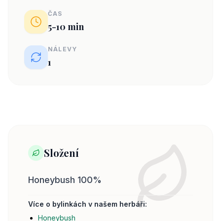
ČAS
5-10 min
NÁLEVY
1
Složení
Honeybush 100%
Více o bylinkách v našem herbáři:
Honeybush