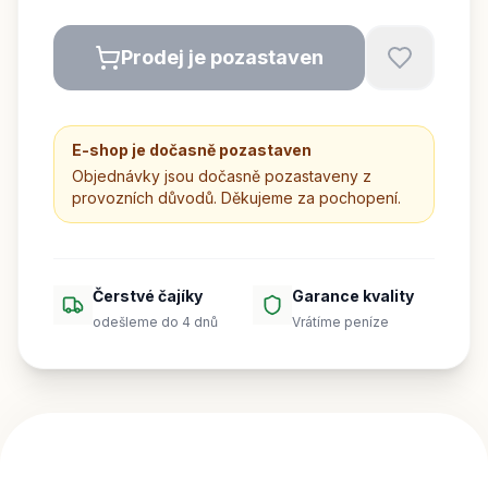
Prodej je pozastaven
E-shop je dočasně pozastaven
Objednávky jsou dočasně pozastaveny z
provozních důvodů. Děkujeme za pochopení.
Čerstvé čajíky
Garance kvality
odešleme do 4 dnů
Vrátíme peníze