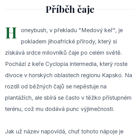
Příběh čaje
H
oneybush, v překladu "Medový keř", je
pokladem jihoafrické přírody, který si
získává srdce milovníků čaje po celém světě.
Pochází z keře Cyclopia intermedia, který roste
divoce v horských oblastech regionu Kapsko. Na
rozdíl od běžných čajů se nepěstuje na
plantážích, ale sbírá se často v těžko přístupném
terénu, což mu dodává punc výjimečnosti.
Jak už název napovídá, chuť tohoto nápoje je