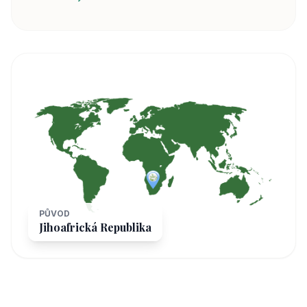
PŮVOD
Jihoafrická Republika