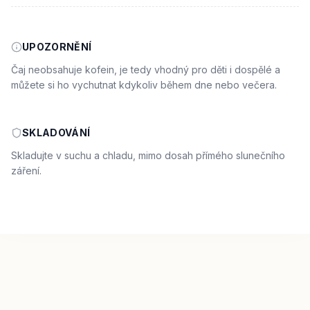
UPOZORNĚNÍ
Čaj neobsahuje kofein, je tedy vhodný pro děti i dospělé a
můžete si ho vychutnat kdykoliv během dne nebo večera.
SKLADOVÁNÍ
Skladujte v suchu a chladu, mimo dosah přímého slunečního
záření.