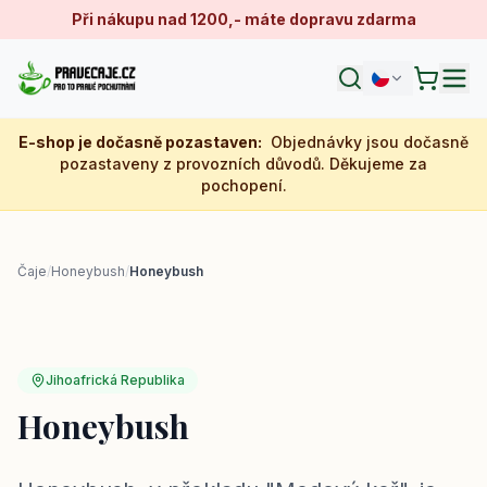
Při nákupu nad 1200,- máte dopravu zdarma
E-shop je dočasně pozastaven
:
Objednávky jsou dočasně
pozastaveny z provozních důvodů. Děkujeme za
pochopení.
Čaje
/
Honeybush
/
Honeybush
Jihoafrická Republika
Honeybush