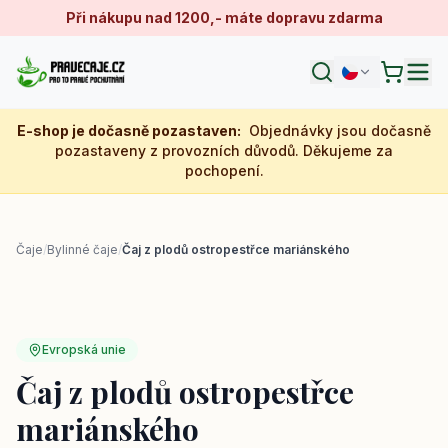
Při nákupu nad 1200,- máte dopravu zdarma
E-shop je dočasně pozastaven
:
Objednávky jsou dočasně
pozastaveny z provozních důvodů. Děkujeme za
pochopení.
Čaje
/
Bylinné čaje
/
Čaj z plodů ostropestřce mariánského
Evropská unie
Čaj z plodů ostropestřce
mariánského