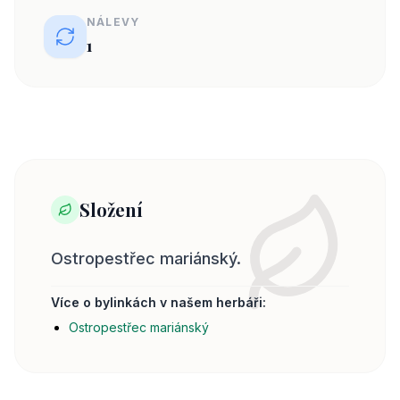
NÁLEVY
1
Složení
Ostropestřec mariánský.
Více o bylinkách v našem herbáři:
Ostropestřec mariánský