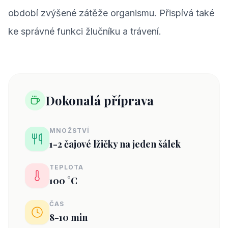
období zvýšené zátěže organismu. Přispívá také
ke správné funkci žlučníku a trávení.
Dokonalá příprava
MNOŽSTVÍ
1-2 čajové lžičky na jeden šálek
TEPLOTA
100 °C
ČAS
8-10 min