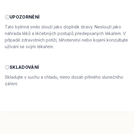
UPOZORNĚNÍ
Tato bylinná směs slouží jako doplněk stravy. Neslouží jako
náhrada léků a léčebných postupů předepsaných lékařem. V
případě zdravotních potíží, těhotenství nebo kojení konzultujte
užívání se svým lékařem.
SKLADOVÁNÍ
Skladujte v suchu a chladu, mimo dosah přímého slunečního
záření.