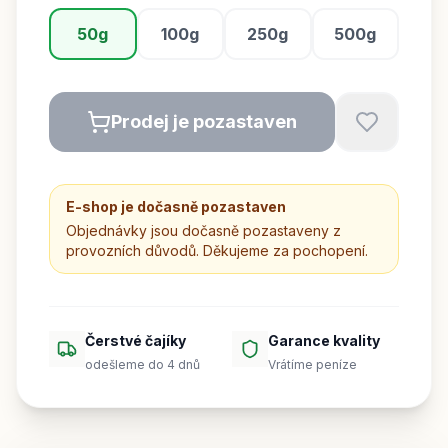
50g
100g
250g
500g
Prodej je pozastaven
E-shop je dočasně pozastaven
Objednávky jsou dočasně pozastaveny z
provozních důvodů. Děkujeme za pochopení.
Čerstvé čajíky
Garance kvality
odešleme do 4 dnů
Vrátíme peníze