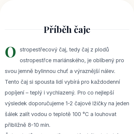
Příběh čaje
O
stropestřecový čaj, tedy čaj z plodů
ostropestřce mariánského, je oblíbený pro
svou jemně bylinnou chuť a výraznější nálev.
Tento čaj si spousta lidí vybírá pro každodenní
popíjení – teplý i vychlazený. Pro co nejlepší
výsledek doporučujeme 1-2 čajové lžičky na jeden
šálek zalít vodou o teplotě 100 °C a louhovat
přibližně 8-10 min.