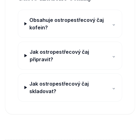
Obsahuje ostropestřecový čaj
⌄
kofein?
Jak ostropestřecový čaj
⌄
připravit?
Jak ostropestřecový čaj
⌄
skladovat?