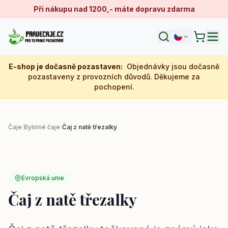
Při nákupu nad 1200,- máte dopravu zdarma
E-shop je dočasně pozastaven
:
Objednávky jsou dočasně
pozastaveny z provozních důvodů. Děkujeme za
pochopení.
Čaje
/
Bylinné čaje
/
Čaj z natě třezalky
Evropská unie
Čaj z natě třezalky