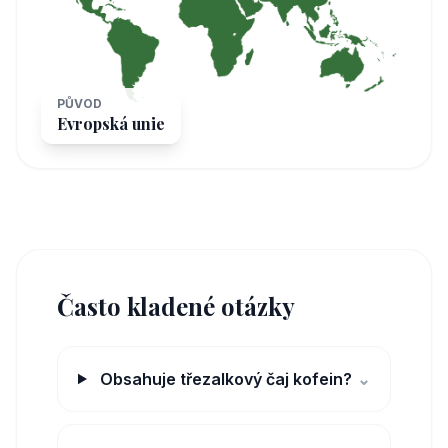
PŮVOD
Evropská unie
Často kladené otázky
Obsahuje třezalkový čaj kofein?
⌄