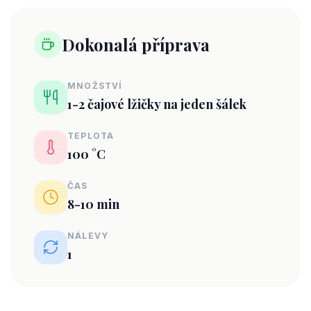
Dokonalá příprava
MNOŽSTVÍ
1-2 čajové lžičky na jeden šálek
TEPLOTA
100 °C
ČAS
8-10 min
NÁLEVY
1