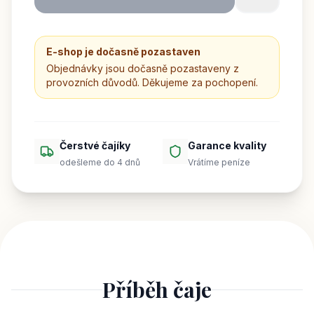
E-shop je dočasně pozastaven
Objednávky jsou dočasně pozastaveny z
provozních důvodů. Děkujeme za pochopení.
Čerstvé čajíky
Garance kvality
odešleme do 4 dnů
Vrátíme peníze
Příběh čaje