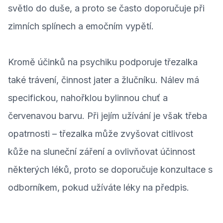
světlo do duše, a proto se často doporučuje při
zimních splínech a emočním vypětí.
Kromě účinků na psychiku podporuje třezalka
také trávení, činnost jater a žlučníku. Nálev má
specifickou, nahořklou bylinnou chuť a
červenavou barvu. Při jejím užívání je však třeba
opatrnosti – třezalka může zvyšovat citlivost
kůže na sluneční záření a ovlivňovat účinnost
některých léků, proto se doporučuje konzultace s
odborníkem, pokud užíváte léky na předpis.