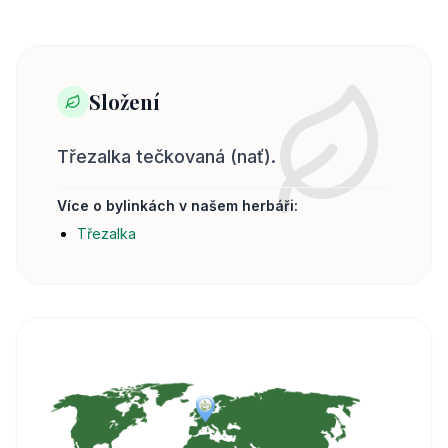
Složení
Třezalka tečkovaná (nať).
Více o bylinkách v našem herbáři:
Třezalka