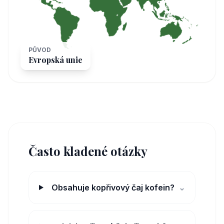
PŮVOD
Evropská unie
Často kladené otázky
Obsahuje kopřivový čaj kofein?
⌄