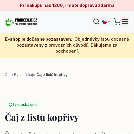
Při nákupu nad 1200,- máte dopravu zdarma
E-shop je dočasně pozastaven
:
Objednávky jsou dočasně
pozastaveny z provozních důvodů. Děkujeme za
pochopení.
Čaje
/
Bylinné čaje
/
Čaj z listů kopřivy
Evropská unie
Čaj z listů kopřivy