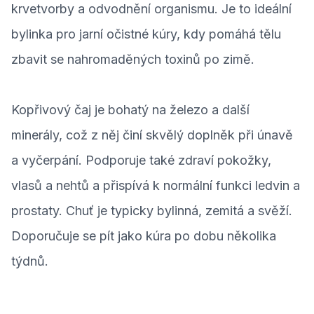
krvetvorby a odvodnění organismu. Je to ideální
bylinka pro jarní očistné kúry, kdy pomáhá tělu
zbavit se nahromaděných toxinů po zimě.
Kopřivový čaj je bohatý na železo a další
minerály, což z něj činí skvělý doplněk při únavě
a vyčerpání. Podporuje také zdraví pokožky,
vlasů a nehtů a přispívá k normální funkci ledvin a
prostaty. Chuť je typicky bylinná, zemitá a svěží.
Doporučuje se pít jako kúra po dobu několika
týdnů.