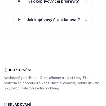
Jak kopřivový čaj připravit?
⌄
Jak kopřivový čaj skladovat?
⌄
UPOZORNĚNÍ
Nevhodné pro děti do 12 let, těhotné a kojící ženy. Před
použitím se doporučuje konzultace s lékařem, pokud užíváte
léky nebo máte zdravotní problémy.
SKLADOVÁNÍ