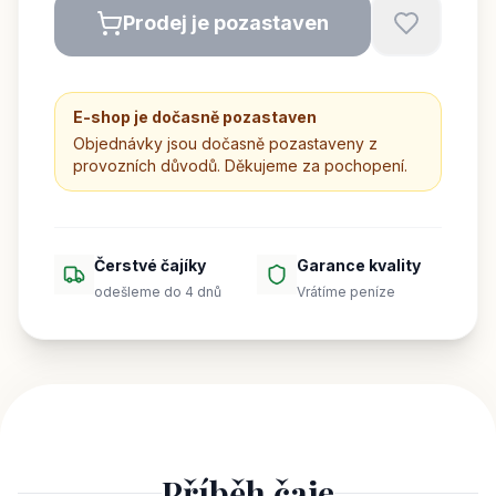
Prodej je pozastaven
E-shop je dočasně pozastaven
Objednávky jsou dočasně pozastaveny z
provozních důvodů. Děkujeme za pochopení.
Čerstvé čajíky
Garance kvality
odešleme do 4 dnů
Vrátíme peníze
Příběh čaje