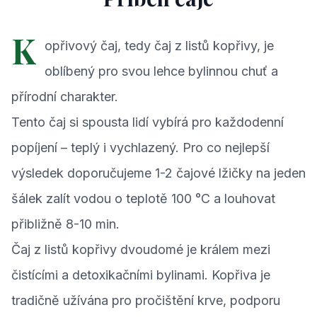
K
opřivový čaj, tedy čaj z listů kopřivy, je
oblíbený pro svou lehce bylinnou chuť a
přírodní charakter.
Tento čaj si spousta lidí vybírá pro každodenní
popíjení – teplý i vychlazený. Pro co nejlepší
výsledek doporučujeme 1-2 čajové lžičky na jeden
šálek zalít vodou o teplotě 100 °C a louhovat
přibližně 8-10 min.
Čaj z listů kopřivy dvoudomé je králem mezi
čistícími a detoxikačními bylinami. Kopřiva je
tradičně užívána pro pročištění krve, podporu