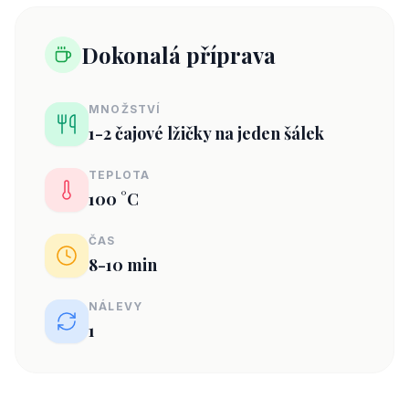
Dokonalá příprava
MNOŽSTVÍ
1-2 čajové lžičky na jeden šálek
TEPLOTA
100 °C
ČAS
8-10 min
NÁLEVY
1