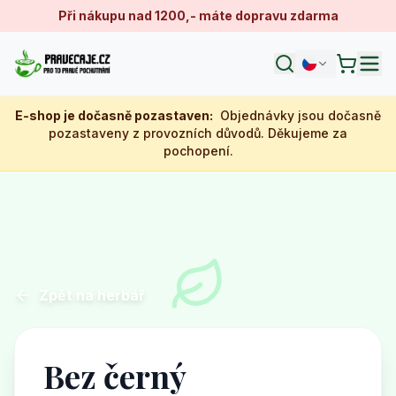
Při nákupu nad 1200,- máte dopravu zdarma
E-shop je dočasně pozastaven
:
Objednávky jsou dočasně
pozastaveny z provozních důvodů. Děkujeme za
pochopení.
Zpět na herbář
Bez černý