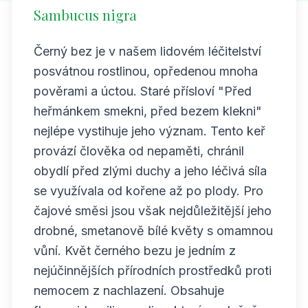
Sambucus nigra
Černý bez je v našem lidovém léčitelství
posvátnou rostlinou, opředenou mnoha
pověrami a úctou. Staré přísloví "Před
heřmánkem smekni, před bezem klekni"
nejlépe vystihuje jeho význam. Tento keř
provází člověka od nepaměti, chránil
obydlí před zlými duchy a jeho léčivá síla
se využívala od kořene až po plody. Pro
čajové směsi jsou však nejdůležitější jeho
drobné, smetanově bílé květy s omamnou
vůní. Květ černého bezu je jedním z
nejúčinnějších přírodních prostředků proti
nemocem z nachlazení. Obsahuje